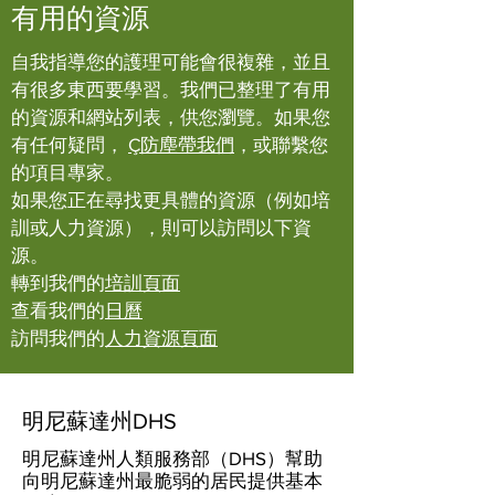
有用的資源
自我指導您的護理可能會很複雜，並且
有很多東西要學習。我們已整理了有用
的資源和網站列表，供您瀏覽。如果您
有任何疑問，
Ç
防塵帶我們
，或聯繫您
的項目專家。
如果您正在尋找更具體的資源（例如培
訓或人力資源），則可以訪問以下資
源。
轉到我們的
培訓頁面
查看我們的
日曆
訪問我們的
人力資源頁面
明尼蘇達州DHS
明尼蘇達州人類服務部（DHS）幫助
向明尼蘇達州最脆弱的居民提供基本