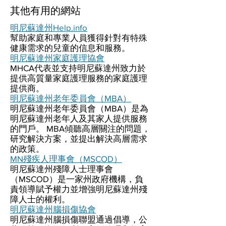
其他有用的網站
明尼蘇達州Help.info
幫助家庭和專業人員獲得針對有特殊
健康需求的兒童的信息和服務。
明尼蘇達州家庭護理協會
MHCA代表並支持明尼蘇達州致力於
提供高質量家庭護理服務的家庭護理
提供商。
明尼蘇達州老年委員會（MBA）
明尼蘇達州老年委員會（MBA）是為
明尼蘇達州老年人及其家人提供服務
的門戶。 MBA傾聽高層關注的問題，
研究解決方案，並提出解決高層需求
的政策。
MN殘疾人理事會（MSCOD）
明尼蘇達州殘障人士理事會
（MSCOD）是一家州政府機構，負
責領導賦予權力並增強明尼蘇達州殘
障人士的權利。
明尼蘇達州腦損傷協會
明尼蘇達州腦損傷聯盟通過倡導，公