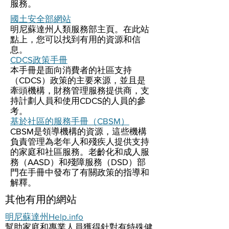
服務。
國土安全部網站
明尼蘇達州人類服務部主頁。在此站
點上，您可以找到有用的資源和信
息。
CDCS政策手冊
本手冊是面向消費者的社區支持
（CDCS）政策的主要來源，並且是
牽頭機構，財務管理服務提供商，支
持計劃人員和使用CDCS的人員的參
考。
基於社區的服務手冊（CBSM）
CBSM是領導機構的資源，這些機構
負責管理為老年人和殘疾人提供支持
的家庭和社區服務。老齡化和成人服
務（AASD）和殘障服務（DSD）部
門在手冊中發布了有關政策的指導和
解釋。
其他有用的網站
明尼蘇達州Help.info
幫助家庭和專業人員獲得針對有特殊健